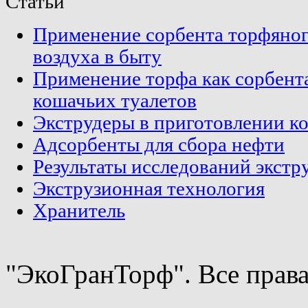
Статьи
Применение сорбента торфяног
воздуха в быту
Применение торфа как сорбента
кошачьих туалетов
Экструдеры в приготовлении к
Адсорбенты для сбора нефти
Результаты исследований экст
Экструзионная технология
Хранитель
"ЭкоГранТорф". Все прав