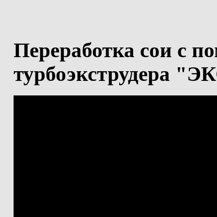
Переработка сои с 
турбоэкструдера "Э